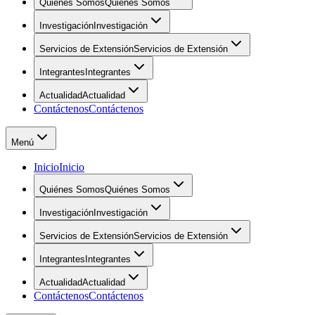
Quiénes Somos
Quiénes Somos
Investigación
Investigación
Servicios de Extensión
Servicios de Extensión
Integrantes
Integrantes
Actualidad
Actualidad
Contáctenos
Contáctenos
Menú
Inicio
Inicio
Quiénes Somos
Quiénes Somos
Investigación
Investigación
Servicios de Extensión
Servicios de Extensión
Integrantes
Integrantes
Actualidad
Actualidad
Contáctenos
Contáctenos