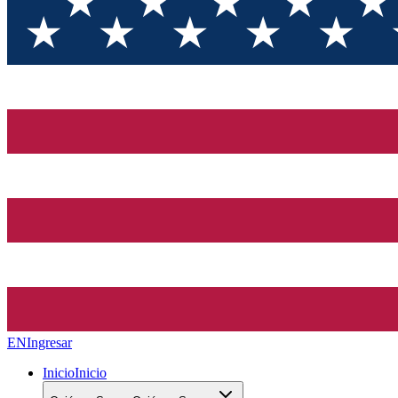
EN
Ingresar
Inicio
Inicio