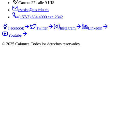
Carrera 27 calle 9 UIS
escsist@uis.edu.co
(+57-7) 634 4000 ext. 2342
Facebook
Twitter
Instagram
Linkedin
Youtube
© 2025 Calumet.
Todos los derechos reservados.