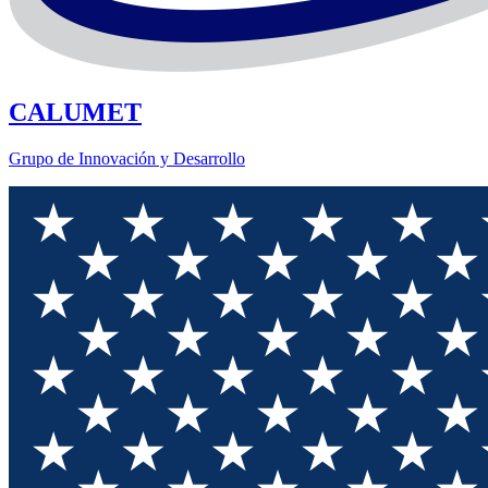
CALUMET
Grupo de Innovación y Desarrollo