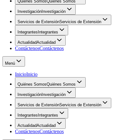
Quiénes Somos
Quiénes Somos
Investigación
Investigación
Servicios de Extensión
Servicios de Extensión
Integrantes
Integrantes
Actualidad
Actualidad
Contáctenos
Contáctenos
Menú
Inicio
Inicio
Quiénes Somos
Quiénes Somos
Investigación
Investigación
Servicios de Extensión
Servicios de Extensión
Integrantes
Integrantes
Actualidad
Actualidad
Contáctenos
Contáctenos