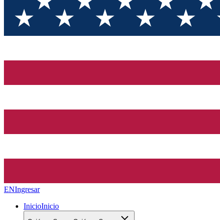
EN
Ingresar
Inicio
Inicio