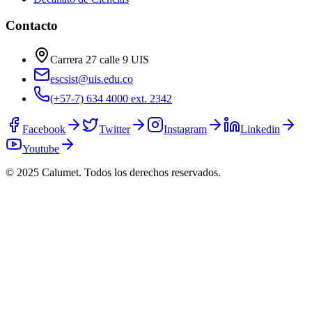
Contacto
Carrera 27 calle 9 UIS
escsist@uis.edu.co
(+57-7) 634 4000 ext. 2342
Facebook
Twitter
Instagram
Linkedin
Youtube
© 2025 Calumet.
Todos los derechos reservados.