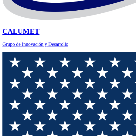
CALUMET
Grupo de Innovación y Desarrollo