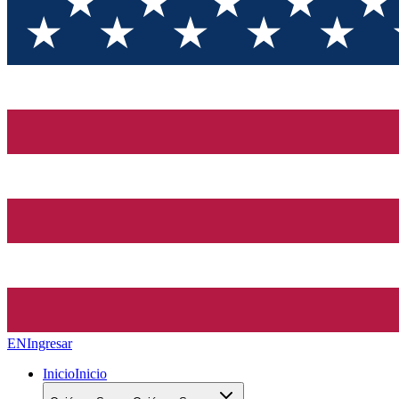
EN
Ingresar
Inicio
Inicio