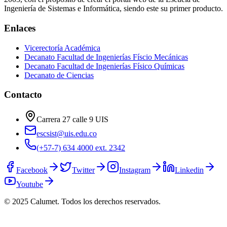
Ingeniería de Sistemas e Informática, siendo este su primer producto.
Enlaces
Vicerectoría Académica
Decanato Facultad de Ingenierías Físcio Mecánicas
Decanato Facultad de Ingenierías Físico Químicas
Decanato de Ciencias
Contacto
Carrera 27 calle 9 UIS
escsist@uis.edu.co
(+57-7) 634 4000 ext. 2342
Facebook
Twitter
Instagram
Linkedin
Youtube
© 2025 Calumet.
Todos los derechos reservados.