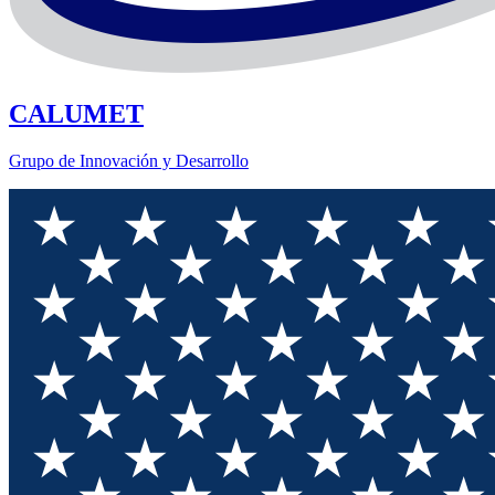
CALUMET
Grupo de Innovación y Desarrollo