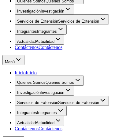
Quiénes Somos
Quiénes Somos
Investigación
Investigación
Servicios de Extensión
Servicios de Extensión
Integrantes
Integrantes
Actualidad
Actualidad
Contáctenos
Contáctenos
Menú
Inicio
Inicio
Quiénes Somos
Quiénes Somos
Investigación
Investigación
Servicios de Extensión
Servicios de Extensión
Integrantes
Integrantes
Actualidad
Actualidad
Contáctenos
Contáctenos