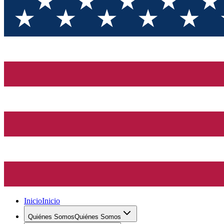
Inicio
Inicio
Quiénes Somos
Quiénes Somos