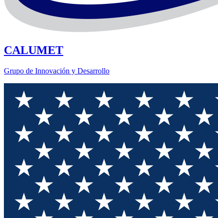
CALUMET
Grupo de Innovación y Desarrollo