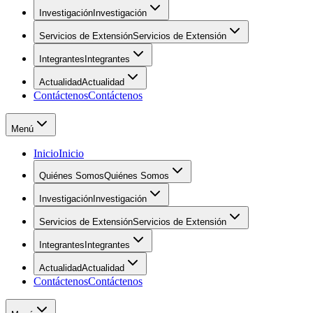
Investigación
Investigación
Servicios de Extensión
Servicios de Extensión
Integrantes
Integrantes
Actualidad
Actualidad
Contáctenos
Contáctenos
Menú
Inicio
Inicio
Quiénes Somos
Quiénes Somos
Investigación
Investigación
Servicios de Extensión
Servicios de Extensión
Integrantes
Integrantes
Actualidad
Actualidad
Contáctenos
Contáctenos