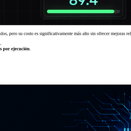
s, pero su costo es significativamente más alto sin ofrecer mejoras rel
.
 por ejecución
.