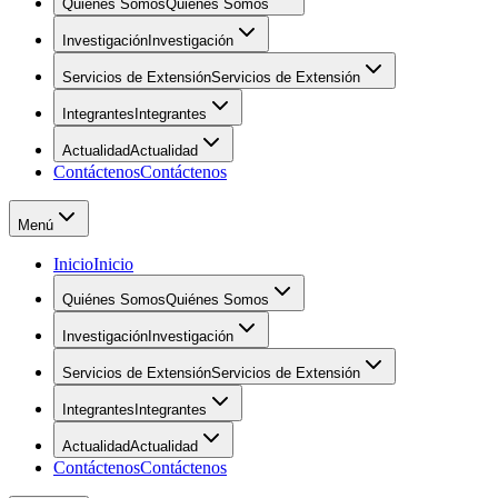
Quiénes Somos
Quiénes Somos
Investigación
Investigación
Servicios de Extensión
Servicios de Extensión
Integrantes
Integrantes
Actualidad
Actualidad
Contáctenos
Contáctenos
Menú
Inicio
Inicio
Quiénes Somos
Quiénes Somos
Investigación
Investigación
Servicios de Extensión
Servicios de Extensión
Integrantes
Integrantes
Actualidad
Actualidad
Contáctenos
Contáctenos