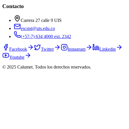
Contacto
Carrera 27 calle 9 UIS
escsist@uis.edu.co
(+57-7) 634 4000 ext. 2342
Facebook
Twitter
Instagram
Linkedin
Youtube
© 2025 Calumet.
Todos los derechos reservados.