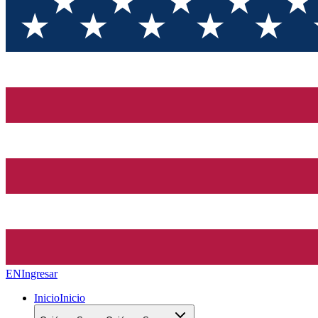
EN
Ingresar
Inicio
Inicio