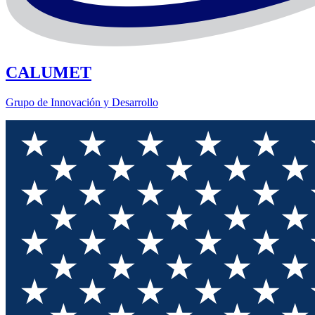
CALUMET
Grupo de Innovación y Desarrollo