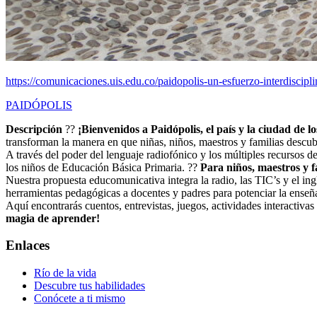
https://comunicaciones.uis.edu.co/paidopolis-un-esfuerzo-interdiscipli
PAIDÓPOLIS
Descripción
??
¡Bienvenidos a Paidópolis, el país y la ciudad de lo
transforman la manera en que niñas, niños, maestros y familias descu
A través del poder del lenguaje radiofónico y los múltiples recursos de
los niños de Educación Básica Primaria. ??
Para niños, maestros y f
Nuestra propuesta educomunicativa integra la radio, las TIC’s y el ing
herramientas pedagógicas a docentes y padres para potenciar la ense
Aquí encontrarás cuentos, entrevistas, juegos, actividades interactiva
magia de aprender!
Enlaces
Río de la vida
Descubre tus habilidades
Conócete a ti mismo