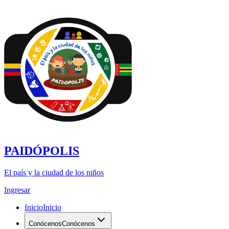
PAIDÓPOLIS
El país y la ciudad de los niños
Ingresar
Inicio
Inicio
Conócenos
Conócenos