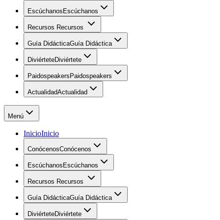
Escúchanos
Escúchanos
Recursos
Recursos
Guía Didáctica
Guía Didáctica
Diviértete
Diviértete
Paidospeakers
Paidospeakers
Actualidad
Actualidad
Menú
Inicio
Inicio
Conócenos
Conócenos
Escúchanos
Escúchanos
Recursos
Recursos
Guía Didáctica
Guía Didáctica
Diviértete
Diviértete