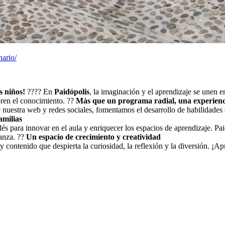
nario/
s niños!
???? En
Paidópolis
, la imaginación y el aprendizaje se unen 
bren el conocimiento. ??
Más que un programa radial, una experienc
 nuestra web y redes sociales, fomentamos el desarrollo de habilidades c
amilias
lés para innovar en el aula y enriquecer los espacios de aprendizaje. Pai
ñanza. ??
Un espacio de crecimiento y creatividad
s y contenido que despierta la curiosidad, la reflexión y la diversión. 