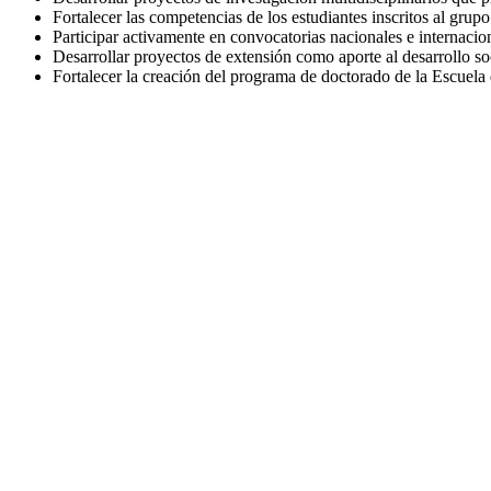
Fortalecer las competencias de los estudiantes inscritos al grup
Participar activamente en convocatorias nacionales e internacion
Desarrollar proyectos de extensión como aporte al desarrollo soc
Fortalecer la creación del programa de doctorado de la Escuela d