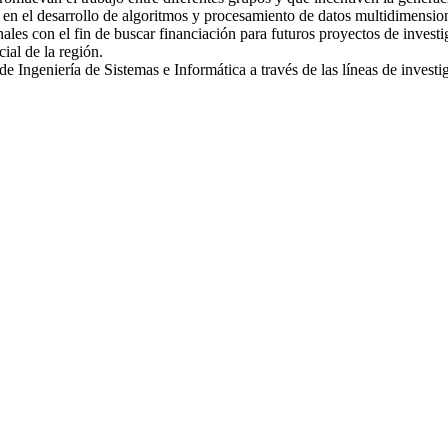
o en el desarrollo de algoritmos y procesamiento de datos multidimensio
ales con el fin de buscar financiación para futuros proyectos de investi
ial de la región.
e Ingeniería de Sistemas e Informática a través de las líneas de invest