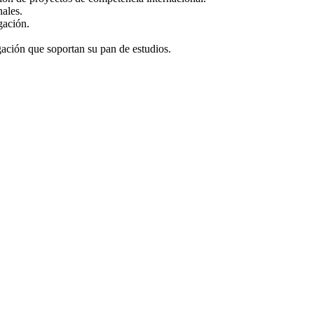
nales.
gación.
igación que soportan su pan de estudios.