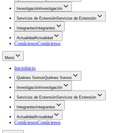
Investigación
Investigación
Servicios de Extensión
Servicios de Extensión
Integrantes
Integrantes
Actualidad
Actualidad
Contáctenos
Contáctenos
Menú
Inicio
Inicio
Quiénes Somos
Quiénes Somos
Investigación
Investigación
Servicios de Extensión
Servicios de Extensión
Integrantes
Integrantes
Actualidad
Actualidad
Contáctenos
Contáctenos