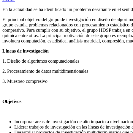
En la actualidad se ha identificado un problema desafiante en el sent
El principal objetivo del grupo de investigación en diseño de algori
grupo estudia problemas relacionados con procesamiento estadístico d
compresivo. Para cumplir con su objetivo, el grupo HDSP trabaja en con
química entre otras. La principal motivación de este grupo es reemp
involucra computación, estadística, análisis matricial, compresión, mu
Líneas de investigación
1. Diseño de algoritmos computacionales
2. Procesamiento de datos multidimensionales
3. Muestreo compresivo
Objetivos
Incorporar areas de investigación de alto impacto a nivel nacion
Liderar trabajos de investigación en las líneas de investigación
Desarrollar proyectos de investigación multidisciplinarios que 