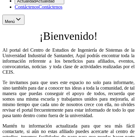
Actualidad
Actualidad
Contáctenos
Contáctenos
Menú
¡Bienvenido!
Al portal del Centro de Estudios de Ingeniería de Sistemas de la
Universidad Industrial de Santander, Aquí podrás encontrar toda la
información referente a los beneficios para afiliados, eventos,
convocatorias, noticias y toda clase de actividades realizadas por el
CEIS.
Te invitamos para que uses este espacio no solo para informarte,
sino también para dar a conocer tus ideas a toda la comunidad, de tal
manera que puedas conseguir el apoyo de todos, recuerda que
somos una misma escuela y trabajamos unidos para mejorarla, al
mismo tiempo que cada uno de nosotros crece con ella, no olvides
revisar el portal frecuentemente para estar informado de todo lo que
pasa tanto dentro como fuera de la universidad.
Mantén tu información actualizada para que sea más fácil
contactarte, si aún no estas afiliado puedes acercarte al centro de
estudios, tenemos facilidades de pago para que puedas hacer parte