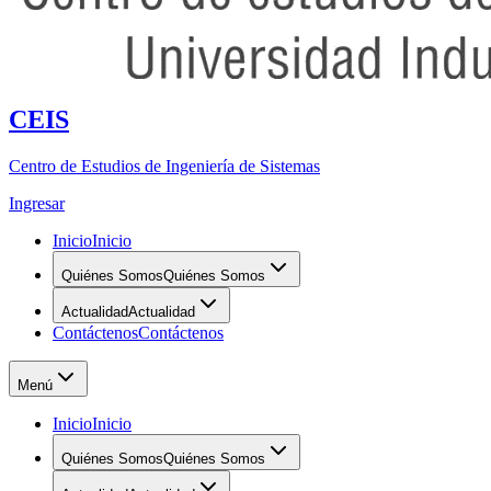
CEIS
Centro de Estudios de Ingeniería de Sistemas
Ingresar
Inicio
Inicio
Quiénes Somos
Quiénes Somos
Actualidad
Actualidad
Contáctenos
Contáctenos
Menú
Inicio
Inicio
Quiénes Somos
Quiénes Somos