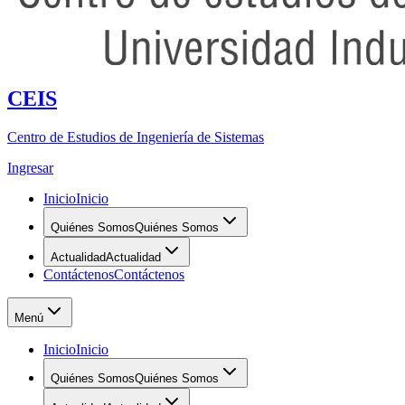
CEIS
Centro de Estudios de Ingeniería de Sistemas
Ingresar
Inicio
Inicio
Quiénes Somos
Quiénes Somos
Actualidad
Actualidad
Contáctenos
Contáctenos
Menú
Inicio
Inicio
Quiénes Somos
Quiénes Somos